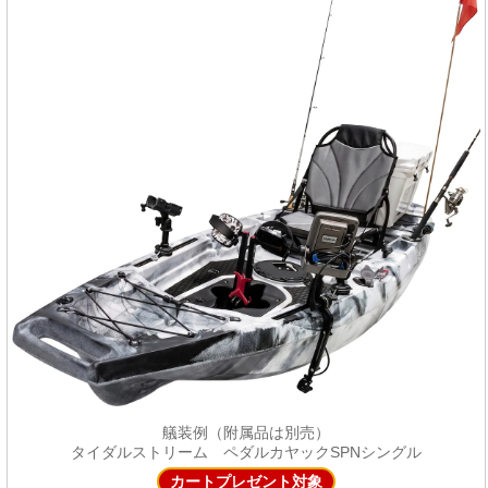
艤装例（附属品は別売）
タイダルストリーム ペダルカヤックSPNシングル
カートプレゼント対象