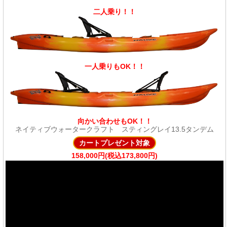
二人乗り！！
一人乗りもOK！！
向かい合わせもOK！！
ネイティブウォータークラフト スティングレイ13.5タンデム
カートプレゼント対象
158,000円(税込173,800円)