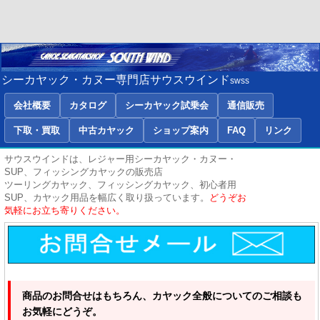
シーカヤック・カヌー専門店サウスウインド
swss
会社概要
カタログ
シーカヤック試乗会
通信販売
下取・買取
中古カヤック
ショップ案内
FAQ
リンク
サウスウインドは、レジャー用シーカヤック・カヌー・
SUP、フィッシングカヤックの販売店
ツーリングカヤック、フィッシングカヤック、初心者用
SUP、カヤック用品を幅広く取り扱っています。
どうぞお
気軽にお立ち寄りください。
商品のお問合せはもちろん、カヤック全般についてのご相談も
お気軽にどうぞ。