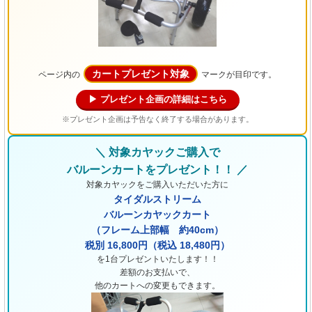
カートプレゼント対象
ページ内の
マークが目印です。
▶ プレゼント企画の詳細はこちら
※プレゼント企画は予告なく終了する場合があります。
＼ 対象カヤックご購入で
バルーンカートをプレゼント！！ ／
対象カヤックをご購入いただいた方に
タイダルストリーム
バルーンカヤックカート
（フレーム上部幅 約40cm）
税別 16,800円（税込 18,480円）
を1台プレゼントいたします！！
差額のお支払いで、
他のカートへの変更もできます。