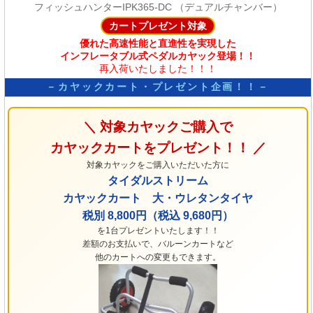
フィッシュハンターIPK365-DC （デュアルチャンバー）
カートプレゼント対象
優れた高速性能と直進性を実現した
インフレータブル式ペダルカヤック登場！！
再入荷いたしました！！！
－カヤックカート・プレゼント企画！！－
＼ 対象カヤックご購入で
カヤックカートをプレゼント！！ ／
対象カヤックをご購入いただいた方に
タイダルストリーム
カヤックカート 大・ウレタンタイヤ
税別 8,800円（税込 9,680円）
を1台プレゼントいたします！！
差額のお支払いで、バルーンカートなど
他のカートへの変更もできます。