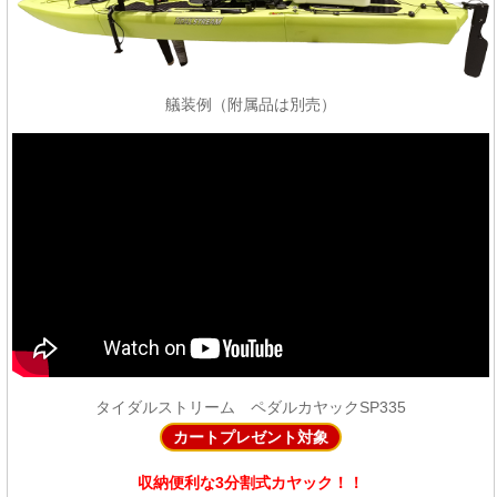
艤装例（附属品は別売）
タイダルストリーム ペダルカヤックSP335
カートプレゼント対象
収納便利な3分割式カヤック！！