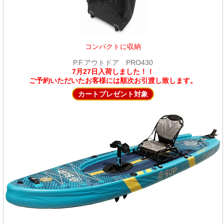
コンパクトに収納
P.F.アウトドア PRO430
7月27日入荷しました！！
ご予約いただいたお客様には順次お引渡し致します。
カートプレゼント対象