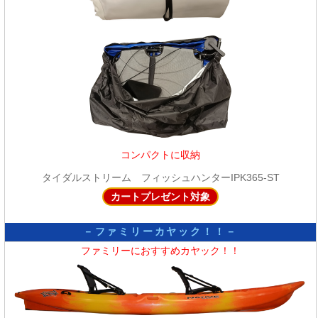
コンパクトに収納
タイダルストリーム フィッシュハンターIPK365-ST
カートプレゼント対象
－ファミリーカヤック！！－
ファミリーにおすすめカヤック！！