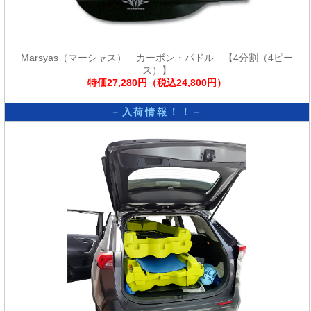
Marsyas（マーシャス） カーボン・パドル 【4分割（4ピー
ス）】
特価27,280円（税込24,800円）
－入荷情報！！－