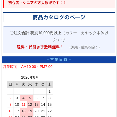
初心者・シニアの方大歓迎です！！
ご注文合計 税別10,000円以上
（カヌー・カヤック本体以
外）で
送料・代引き手数料無料！
（沖縄・離島を除く）
－営業日時－
営業時間 AM10:00～PM7:00
2026年8月
日
月
火
水
木
金
土
1
2
3
4
5
6
7
8
9
10
11
12
13
14
15
16
17
18
19
20
21
22