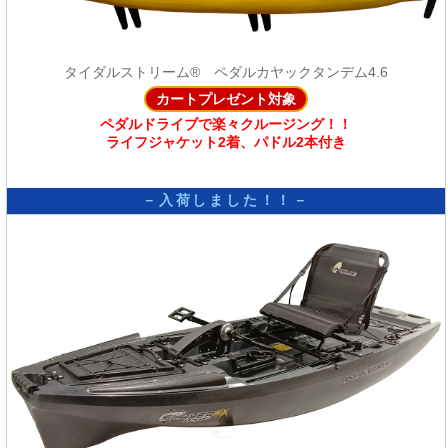
タイダルストリーム® ペダルカヤックタンデム4.6
カートプレゼント対象
ペダルドライブで楽々クルージング！！
ライフジャケット2着、パドル2本付き
－入荷しました！！－