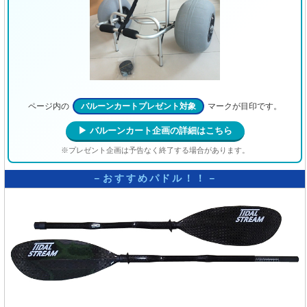
ページ内の
バルーンカートプレゼント対象
マークが目印です。
▶ バルーンカート企画の詳細はこちら
※プレゼント企画は予告なく終了する場合があります。
－おすすめパドル！！－