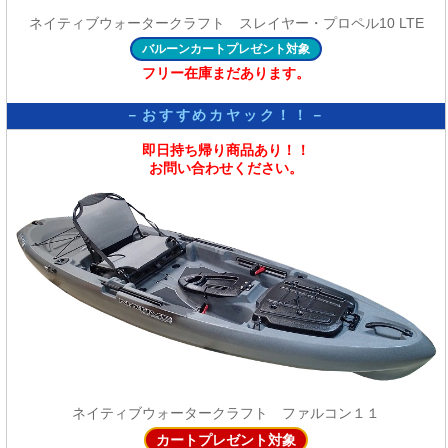
ネイティブウォータークラフト スレイヤー・プロペル10 LTE
バルーンカートプレゼント対象
フリー在庫まだあります。
－おすすめカヤック！！－
即日持ち帰り商品あり！！
お問い合わせください。
ネイティブウォータークラフト ファルコン１１
カートプレゼント対象