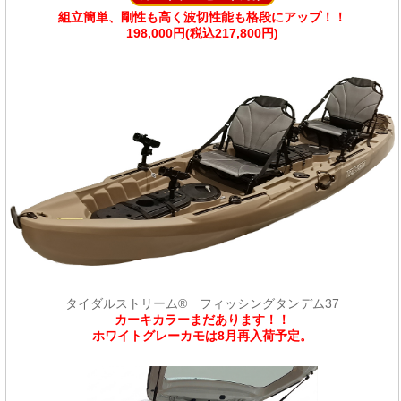
組立簡単、剛性も高く波切性能も格段にアップ！！
198,000円(税込217,800円)
タイダルストリーム® フィッシングタンデム37
カーキカラーまだあります！！
ホワイトグレーカモは8月再入荷予定。