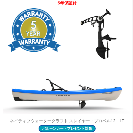
5年保証付
ネイティブウォータークラフト スレイヤー・プロペル12 LT
バルーンカートプレゼント対象