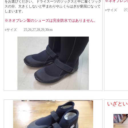
※ネオプレン
をお選びください。 ドライスーツのソックスと中に履くソック
スの分、大きくしないと甲まわりやふくらはぎが窮屈になって
○サイズ 27,2
しまいます。
※ネオプレン製のシューズは完全防水ではありません。
○サイズ 25,26,27,28,29,30cm
いざとい