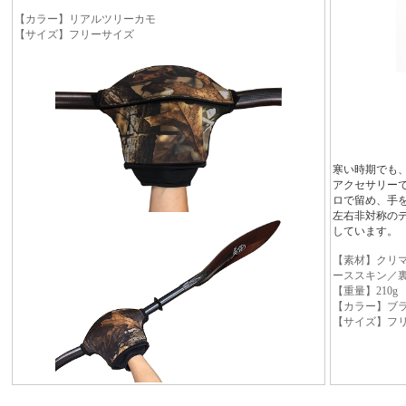
【カラー】リアルツリーカモ
【サイズ】フリーサイズ
寒い時期でも
アクセサリー
ロで留め、手
左右非対称の
しています。
【素材】クリマ
ーススキン／
【重量】210g
【カラー】ブラ
【サイズ】フ