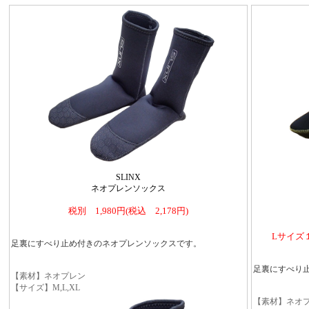
SLINX
ネオプレンソックス
税別 1,980円(税込 2,178円)
Lサイズ１
足裏にすべり止め付きのネオプレンソックスです。
足裏にすべり
【素材】ネオプレン
【サイズ】M,L,XL
【素材】ネオ