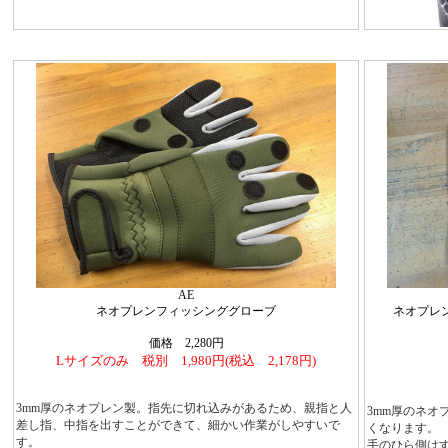
AE
ネオプレンフィッシンググローブ
ネオプレ
価格 2,280円
Lサイズのみ 税別 1,980円(税込 2,178円)
3mm厚のネオプレン製。指先に切れ込みがあるため、親指と人
3mm厚のネ
差し指、中指を出すことができて、細かい作業がしやすいで
くなります。
す。
手のひら側は