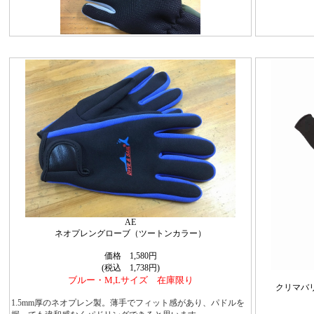
AE
ネオプレングローブ（ツートンカラー）
価格 1,580円
(税込 1,738円)
ブルー・M,Lサイズ 在庫限り
クリマバ
1.5mm厚のネオプレン製。薄手でフィット感があり、パドルを