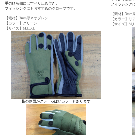
手のひら側にはすべり止め付き。
フィッシング
フィッシングにもおすすめのグローブです。
【素材】3mm
【素材】3mm厚ネオプレン
【カラー】リ
【カラー】グリーン
【サイズ】M,L
【サイズ】M,L,XL
指の側面がグレーっぽいカラーもあります