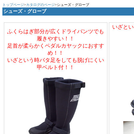
トップページ
>
カタログのページ
>シューズ・グローブ
シューズ・グローブ
いざとい
ふくらはぎ部分が広くドライパンツでも
履きやすい！！
足首が柔らかくペダルカヤックにおすす
め！！
いざという時バタ足をしても脱げにくい
甲ベルト付！！