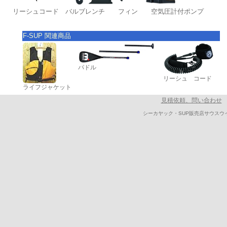
リーシュコード バルブレンチ フィン 空気圧計付ポンプ
F-SUP 関連商品
パドル
リーシュ コード
ライフジャケット
見積依頼、問い合わせ
シーカヤック・SUP販売店サウスウ