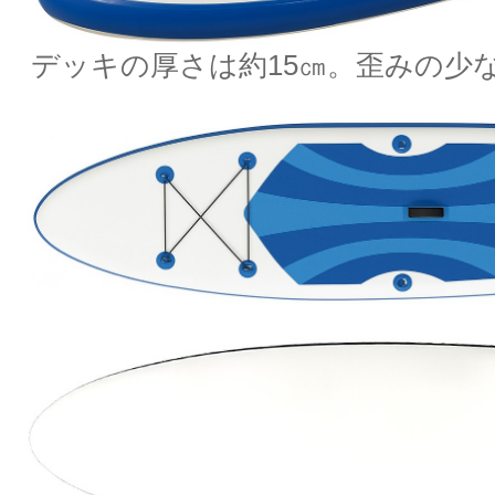
デッキの厚さは約15㎝。歪みの少