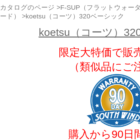
カタログのページ
>
F-SUP（フラットウォ
ード）
>koetsu（コーツ）320ベーシック
koetsu（コーツ）3
限定大特価で販
（類似品にご
購入から90日