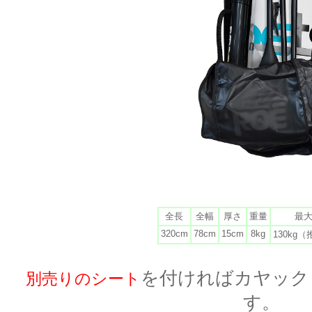
全長
全幅
厚さ
重量
最
320cm
78cm
15cm
8kg
130kg（
を付ければカヤック
別売りのシート
す。