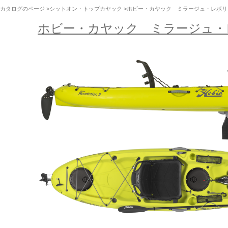
カタログのページ
>
シットオン・トップカヤック
>ホビー・カヤック ミラージュ・レボリュ
ホビー・カヤック ミラージュ・レ