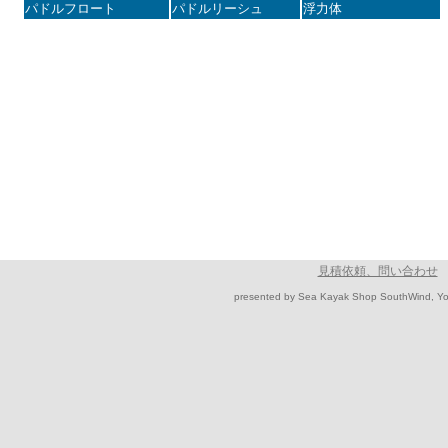
パドルフロート
パドルリーシュ
浮力体
見積依頼、問い合わせ
presented by Sea Kayak Shop SouthWind, Y