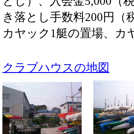
とし）、入会金5,000
き落とし手数料200円（
カヤック1艇の置場、カ
クラブハウスの地図