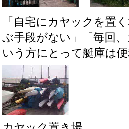
「自宅にカヤックを置く
ぶ手段がない」「毎回、
いう方にとって艇庫は便
カヤック置き場