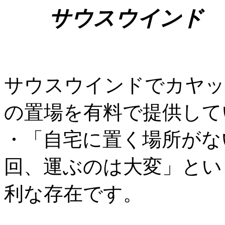
サウスウインド 
サウスウインドでカヤッ
の置場を有料で提供して
・「自宅に置く場所がな
回、運ぶのは大変」とい
利な存在です。